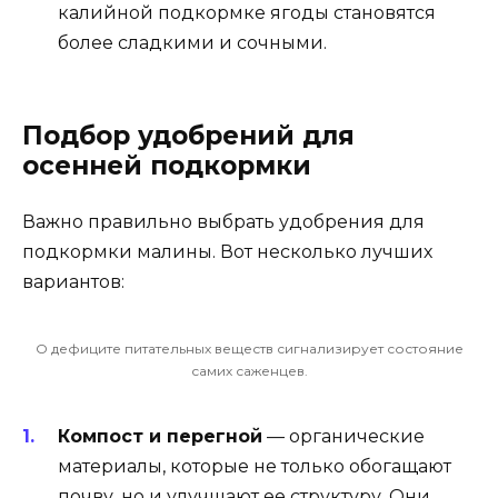
калийной подкормке ягоды становятся
более сладкими и сочными.
Подбор удобрений для
осенней подкормки
Важно правильно выбрать удобрения для
подкормки малины. Вот несколько лучших
вариантов:
О дефиците питательных веществ сигнализирует состояние
самих саженцев.
Компост и перегной
— органические
материалы, которые не только обогащают
почву, но и улучшают ее структуру. Они