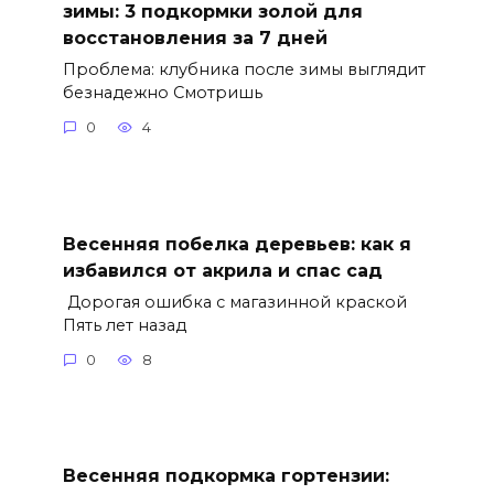
зимы: 3 подкормки золой для
восстановления за 7 дней
Проблема: клубника после зимы выглядит
безнадежно Смотришь
0
4
Весенняя побелка деревьев: как я
избавился от акрила и спас сад
Дорогая ошибка с магазинной краской
Пять лет назад
0
8
Весенняя подкормка гортензии: