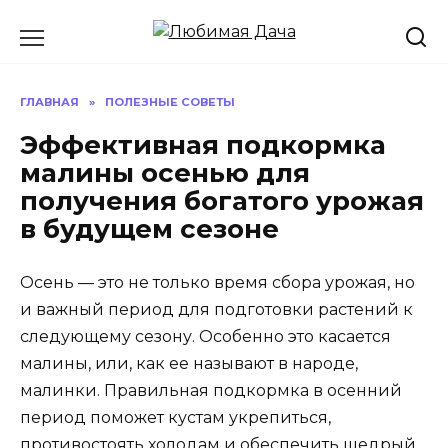
Перейти
к
содержанию
ГЛАВНАЯ
»
ПОЛЕЗНЫЕ СОВЕТЫ
Эффективная подкормка
малины осенью для
получения богатого урожая
в будущем сезоне
Осень — это не только время сбора урожая, но
и важный период для подготовки растений к
следующему сезону. Особенно это касается
малины, или, как ее называют в народе,
малинки. Правильная подкормка в осенний
период поможет кустам укрепиться,
противостоять холодам и обеспечить щедрый