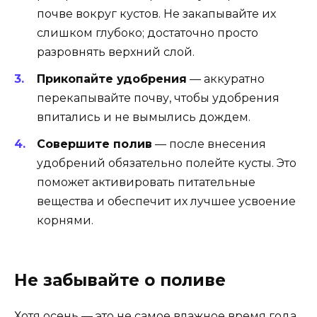
почве вокруг кустов. Не закапывайте их
слишком глубоко; достаточно просто
разровнять верхний слой.
Прикопайте удобрения
— аккуратно
перекапывайте почву, чтобы удобрения
впитались и не вымылись дождем.
Совершите полив
— после внесения
удобрений обязательно полейте кусты. Это
поможет активировать питательные
вещества и обеспечит их лучшее усвоение
корнями.
Не забывайте о поливе
Хотя осень — это не самое влажное время года,