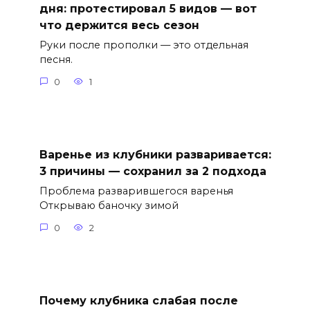
дня: протестировал 5 видов — вот
что держится весь сезон
Руки после прополки — это отдельная
песня.
0
1
Варенье из клубники разваривается:
3 причины — сохранил за 2 подхода
Проблема разварившегося варенья
Открываю баночку зимой
0
2
Почему клубника слабая после