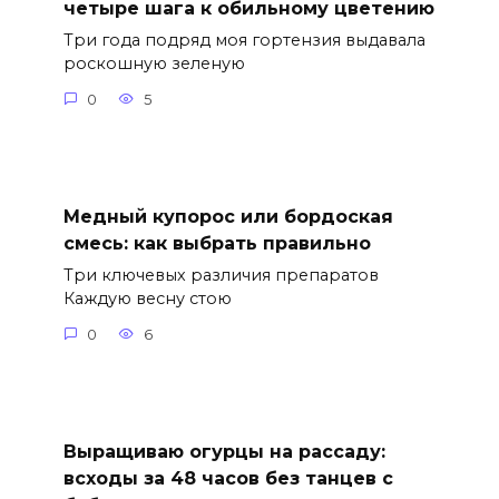
четыре шага к обильному цветению
Три года подряд моя гортензия выдавала
роскошную зеленую
0
5
Медный купорос или бордоская
смесь: как выбрать правильно
Три ключевых различия препаратов
Каждую весну стою
0
6
Выращиваю огурцы на рассаду:
всходы за 48 часов без танцев с