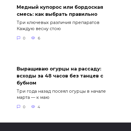
Медный купорос или бордоская
смесь: как выбрать правильно
Три ключевых различия препаратов
Каждую весну стою
0
6
Выращиваю огурцы на рассаду:
всходы за 48 часов без танцев с
бубном
Три года назад посеял огурцы в начале
марта — к маю
0
4