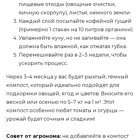
пищевые отходы (овощные очистки,
яичную скорлупу), листья, немного земли.
Каждый слой посыпайте кофейной гущей
(примерно 1 стакан на 10 литров органики).
Увлажняйте кучу, но не заливайте — она
должна быть влажной, как отжатая губка.
Перемешивайте раз в 2–3 недели, чтобы
ускорить процесс.
Через 3–4 месяца у вас будет рыхлый, тёмный
компост, который идеально подойдёт для
подкормки овощей, ягод и цветов. Вносите его
весной или осенью по 5–7 кг на 1 м². Этот
компост особенно любят томаты и огурцы —
урожай будет сочным и сладким!
Совет от агронома:
не добавляйте в компост