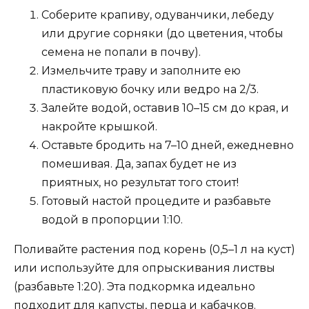
Соберите крапиву, одуванчики, лебеду
или другие сорняки (до цветения, чтобы
семена не попали в почву).
Измельчите траву и заполните ею
пластиковую бочку или ведро на 2/3.
Залейте водой, оставив 10–15 см до края, и
накройте крышкой.
Оставьте бродить на 7–10 дней, ежедневно
помешивая. Да, запах будет не из
приятных, но результат того стоит!
Готовый настой процедите и разбавьте
водой в пропорции 1:10.
Поливайте растения под корень (0,5–1 л на куст)
или используйте для опрыскивания листвы
(разбавьте 1:20). Эта подкормка идеально
подходит для капусты, перца и кабачков.