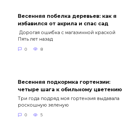
Весенняя побелка деревьев: как я
избавился от акрила и спас сад
Дорогая ошибка с магазинной краской
Пять лет назад
0
8
Весенняя подкормка гортензии:
четыре шага к обильному цветению
Три года подряд моя гортензия выдавала
роскошную зеленую
0
5