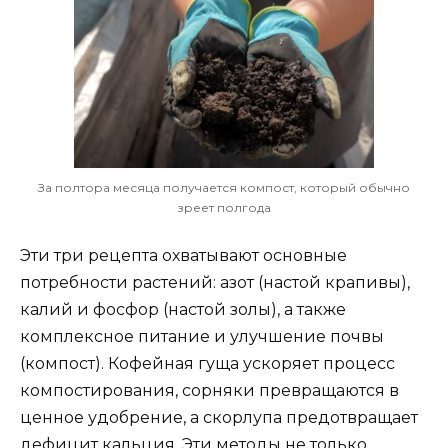
За полтора месяца получается компост, который обычно
зреет полгода
Эти три рецепта охватывают основные
потребности растений: азот (настой крапивы),
калий и фосфор (настой золы), а также
комплексное питание и улучшение почвы
(компост). Кофейная гуща ускоряет процесс
компостирования, сорняки превращаются в
ценное удобрение, а скорлупа предотвращает
дефицит кальция. Эти методы не только