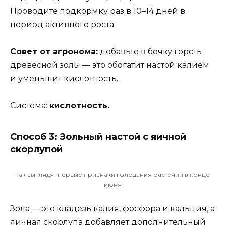
Проводите подкормку раз в 10–14 дней в
период активного роста.
Совет от агронома:
добавьте в бочку горсть
древесной золы — это обогатит настой калием
и уменьшит кислотность.
Система:
кислотность.
Способ 3: Зольный настой с яичной
скорлупой
Так выглядят первые признаки голодания растений в конце
июня
Зола — это кладезь калия, фосфора и кальция, а
яичная скорлупа добавляет дополнительный