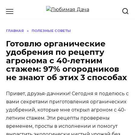
Перейти
к
содержанию
ГЛАВНАЯ
»
ПОЛЕЗНЫЕ СОВЕТЫ
Готовлю органические
удобрения по рецепту
агронома с 40-летним
стажем: 97% огородников
не знают об этих 3 способах
Привет, друзья-дачники! Сегодня я поделюсь с
вами секретами приготовления органических
удобрений, которые мне открыл агроном с 40-
летним стажем. Эти рецепты проверены
временем, просты в исполнении и помогут
вырастить экологически чистый урожай без