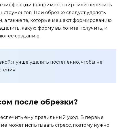
дезинфекции (например, спирт или перекись
нструментов. При обрезке следует удалять
и, а также те, которые мешают формированию
делить, какую форму вы хотите получить, и
ают ее созданию.
кой: лучше удалять постепенно, чтобы не
стения.
сом после обрезки?
еспечить ему правильный уход. В первые
ие может испытывать стресс, поэтому нужно