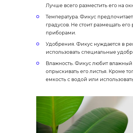
Лучше всего разместить его на окн
Температура. Фикус предпочитает
градусов. Не стоит размещать е
приборами.
Удобрения. Фикус нуждается в р
использовать специальные удобре
Влажность. Фикус любит влажный 
опрыскивать его листья. Кроме то
емкость с водой или использовать