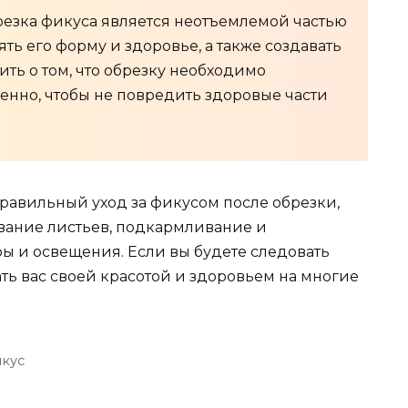
резка фикуса является неотъемлемой частью
нять его форму и здоровье, а также создавать
ть о том, что обрезку необходимо
енно, чтобы не повредить здоровые части
правильный уход за фикусом после обрезки,
вание листьев, подкармливание и
 и освещения. Если вы будете следовать
ать вас своей красотой и здоровьем на многие
кус