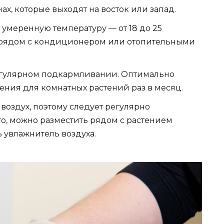
ах, которые выходят на восток или запад.
 умеренную температуру — от 18 до 25
го рядом с кондиционером или отопительными
егулярном подкармливании. Оптимально
ния для комнатных растений раз в месяц.
воздух, поэтому следует регулярно
го, можно разместить рядом с растением
 увлажнитель воздуха.