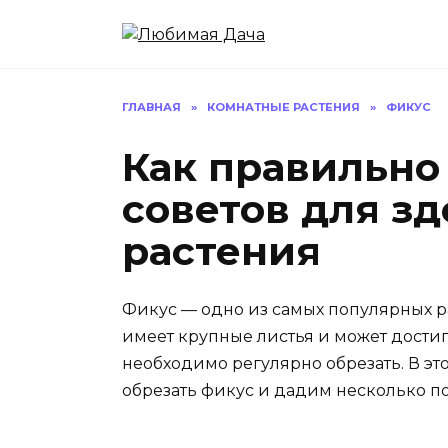
Перейти
к
содержанию
ГЛАВНАЯ
»
КОМНАТНЫЕ РАСТЕНИЯ
»
ФИКУС
Как правильно 
советов для зд
растения
Фикус — одно из самых популярных 
имеет крупные листья и может достиг
необходимо регулярно обрезать. В это
обрезать фикус и дадим несколько по