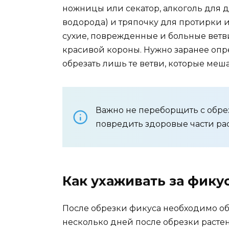
ножницы или секатор, алкоголь для 
водорода) и тряпочку для протирки и
сухие, поврежденные и больные ветв
красивой короны. Нужно заранее опре
обрезать лишь те ветви, которые меш
Важно не переборщить с обрез
повредить здоровые части ра
Как ухаживать за фику
После обрезки фикуса необходимо об
несколько дней после обрезки растен