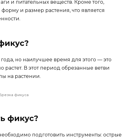
ги и питательных веществ. Кроме того,
 форму и размер растения, что является
енности.
фикус?
года, но наилучшее время для этого — это
но растет. В этот период обрезанные ветви
лы на растении.
брезка фикуса
ь фикус?
 необходимо подготовить инструменты: острые