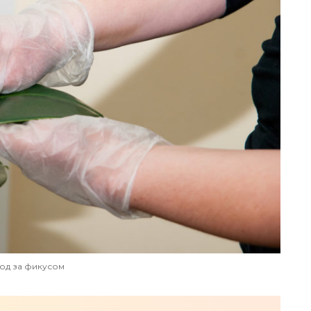
од за фикусом