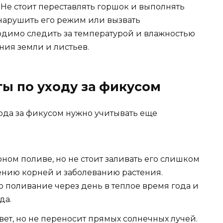
 Не стоит переставлять горшок и выполнять
нарушить его режим или вызвать
одимо следить за температурой и влажностью
ния земли и листьев.
ы по уходу за фикусом
ода за фикусом нужно учитывать еще
ном поливе, но не стоит заливать его слишком
иению корней и заболеванию растения.
 поливание через день в теплое время года и
да.
ет, но не переносит прямых солнечных лучей.