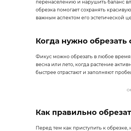
перенаселению и нарушить баланс вла
обрезка помогает сохранять красивую
важным аспектом его эстетической ц
Когда нужно обрезать 
Фикус можно обрезать в любое время 
весна или лето, когда растение актив
быстрее отрастают и заполняют пробе
О
Как правильно обрезат
Перед тем как приступить к обрезке,