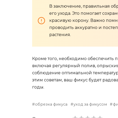
В заключение, правильная об
его ухода. Это помогает сохра
красивую корону. Важно помни
проводить аккуратно и постеп
растения.
Кроме того, необходимо обеспечить 
включая регулярный полив, опрыски
соблюдение оптимальной температуры
этим советам, ваш фикус будет радов
годы.
обрезка фикуса
уход за фикусом
фи