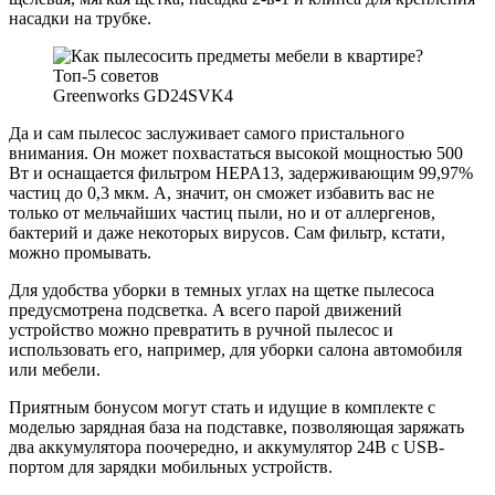
насадки на трубке.
Greenworks GD24SVK4
Да и сам пылесос заслуживает самого пристального
внимания. Он может похвастаться высокой мощностью 500
Вт и оснащается фильтром HEPA13, задерживающим 99,97%
частиц до 0,3 мкм. А, значит, он сможет избавить вас не
только от мельчайших частиц пыли, но и от аллергенов,
бактерий и даже некоторых вирусов. Сам фильтр, кстати,
можно промывать.
Для удобства уборки в темных углах на щетке пылесоса
предусмотрена подсветка. А всего парой движений
устройство можно превратить в ручной пылесос и
использовать его, например, для уборки салона автомобиля
или мебели.
Приятным бонусом могут стать и идущие в комплекте с
моделью зарядная база на подставке, позволяющая заряжать
два аккумулятора поочередно, и аккумулятор 24В с USB-
портом для зарядки мобильных устройств.