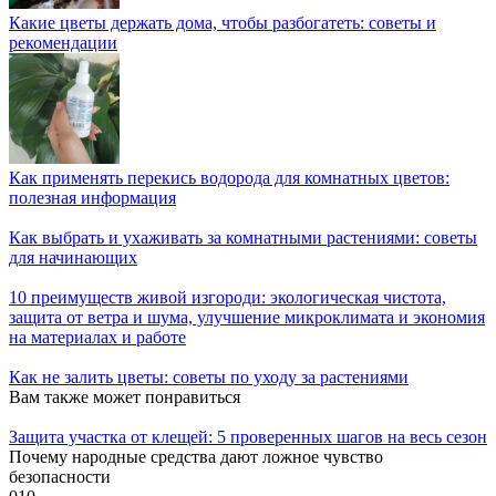
Какие цветы держать дома, чтобы разбогатеть: советы и
рекомендации
Как применять перекись водорода для комнатных цветов:
полезная информация
Как выбрать и ухаживать за комнатными растениями: советы
для начинающих
10 преимуществ живой изгороди: экологическая чистота,
защита от ветра и шума, улучшение микроклимата и экономия
на материалах и работе
Как не залить цветы: советы по уходу за растениями
Вам также может понравиться
Защита участка от клещей: 5 проверенных шагов на весь сезон
Почему народные средства дают ложное чувство
безопасности