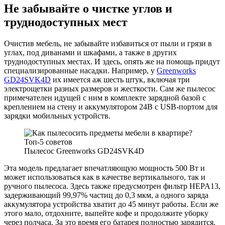
Не забывайте о чистке углов и
труднодоступных мест
Очистив мебель, не забывайте избавиться от пыли и грязи в
углах, под диванами и шкафами, а также в других
труднодоступных местах. И здесь, опять же на помощь придут
специализированные насадки. Например, у
Greenworks
GD24SVK4D
их имеется аж шесть штук, включая три
электрощетки разных размеров и жесткости. Сам же пылесос
примечателен идущей с ним в комплекте зарядной базой с
креплением на стену и аккумулятором 24В с USB-портом для
зарядки мобильных устройств.
Пылесос Greenworks GD24SVK4D
Эта модель предлагает впечатляющую мощность 500 Вт и
может использоваться как в качестве вертикального, так и
ручного пылесоса. Здесь также предусмотрен фильтр HEPA13,
задерживающий 99,97% частиц до 0,3 мкм, а одного заряда
аккумулятора устройства хватит до 45 минут работы. Если же
этого мало, отдохните, выпейте кофе и продолжите уборку
через полчаса. За это время его батарея полностью зарядится.