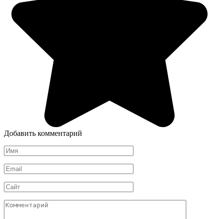
Добавить комментарий
Имя
*
Email
*
Сайт
Комментарий