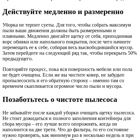
Действуйте медленно и размеренно
Уборка не терпит суеты. Для того, чтобы собрать максимум
пыли ваши движения должны быть размеренными и
плавными. Медленно двигайте щетку от себя, приподнимая
ворс обивки или напольного покрытия, после чего начните
перемещать ее к себе, собирая весь высвободившийся мусор.
Затем перейдите на следующий ряд так, чтобы перекрыть 50%
предыдущего.
Повторяйте процесс, пока вся поверхность мебели или пола
не будет очищена. Если же вы чистите ковер, не забудьте
пропылесосить и его обратную сторону – именно там со
временем скапливается огромное число пыли и мусора.
Позаботьтесь о чистоте пылесоса
Не забывайте после каждой уборки очищать щетку пылесоса.
Не стоит дожидаться и полного заполнения контейнера для
сбора мусора – его лучше всего опорожнять, когда он
наполнится на две трети. Что до фильтра, то его состояние
нужно проверять, как минимум раз в несколько недель и при