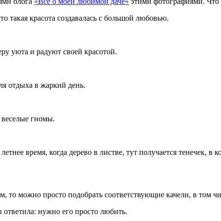
лями блога
«Все о моей любимой даче»
этими фотографиями. Что 
что такая красота создавалась с большой любовью.
ру уюта и радуют своей красотой.
для отдыха в жаркий день.
 веселые гномы.
летнее время, когда дерево в листве, тут получается тенечек, в
ом, то можно просто подобрать соответствующие качели, в том чи
ы ответила: нужно его просто любить.