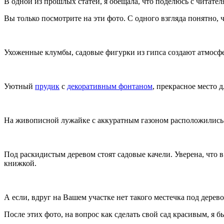
В одной из прошлых статей, я обещала, что поделюсь с читате
Вы только посмотрите на эти фото. С одного взгляда понятно, 
Ухоженные клумбы, садовые фигурки из гипса создают атмосфе
Уютный
прудик
с
декоративным фонтаном
, прекрасное место 
На живописной лужайке с аккуратным газоном расположились
Под раскидистым деревом стоят садовые качели. Уверена, что в 
книжкой.
А если, вдруг на Вашем участке нет такого местечка под дерев
После этих фото, на вопрос как сделать свой сад красивым, я б