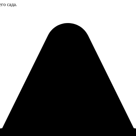
го сада.