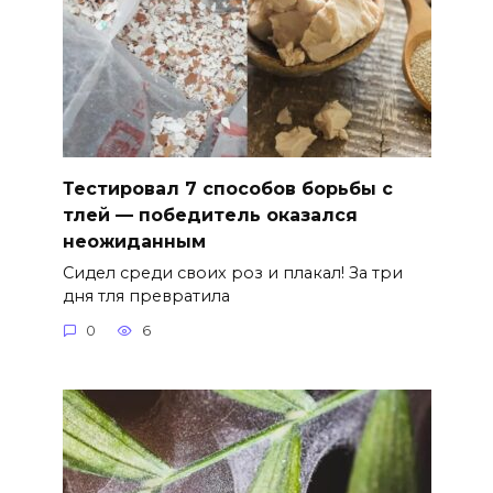
Тестировал 7 способов борьбы с
тлей — победитель оказался
неожиданным
Сидел среди своих роз и плакал! За три
дня тля превратила
0
6