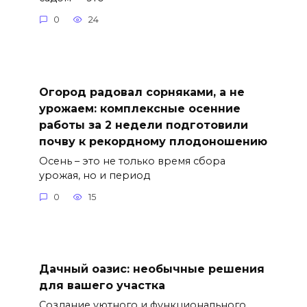
0
24
Огород радовал сорняками, а не
урожаем: комплексные осенние
работы за 2 недели подготовили
почву к рекордному плодоношению
Осень – это не только время сбора
урожая, но и период
0
15
Дачный оазис: необычные решения
для вашего участка
Создание уютного и функционального