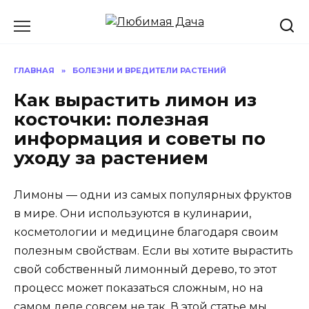
Перейти
к
содержанию
ГЛАВНАЯ
»
БОЛЕЗНИ И ВРЕДИТЕЛИ РАСТЕНИЙ
Как вырастить лимон из
косточки: полезная
информация и советы по
уходу за растением
Лимоны — одни из самых популярных фруктов
в мире. Они используются в кулинарии,
косметологии и медицине благодаря своим
полезным свойствам. Если вы хотите вырастить
свой собственный лимонный дерево, то этот
процесс может показаться сложным, но на
самом деле совсем не так. В этой статье мы