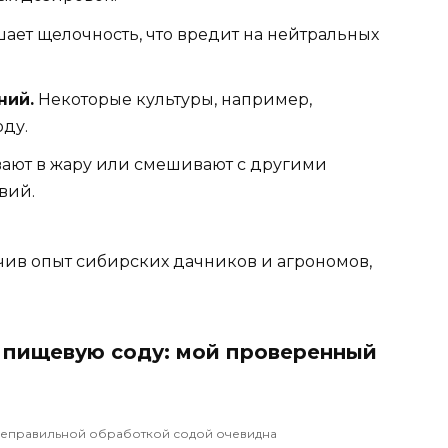
ает щелочность, что вредит на нейтральных
ний.
Некоторые культуры, например,
оду.
ют в жару или смешивают с другими
вий.
зучив опыт сибирских дачников и агрономов,
ь пищевую соду: мой проверенный
неправильной обработкой содой очевидна