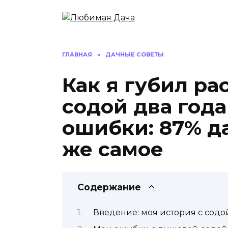
Перейти
к
содержанию
ГЛАВНАЯ
»
ДАЧНЫЕ СОВЕТЫ
Как я губил р
содой два года
ошибки: 87% д
же самое
Содержание
Введение: моя история с содо