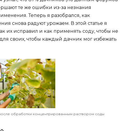
ершают те же ошибки из-за незнания
именения. Теперь я разобрался, как
ения снова радуют урожаем. В этой статье я
ак их исправил и как применять соду, чтобы не
 для своих, чтобы каждый дачник мог избежать
 после обработки концентрированным раствором соды