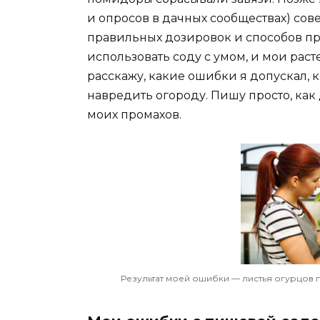
и опросов в дачных сообществах) сов
правильных дозировок и способов пр
использовать соду с умом, и мои раст
расскажу, какие ошибки я допускал, к
навредить огороду. Пишу просто, как
моих промахов.
Результат моей ошибки — листья огурцов