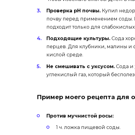
Проверка pH почвы.
Купил недоро
почву перед применением соды. Е
подходит только для слабокислых п
Подходящие культуры.
Сода хоро
перцев. Для клубники, малины и 
кислой среде.
Не смешивать с уксусом.
Сода и 
углекислый газ, который бесполез
Пример моего рецепта для 
Против мучнистой росы:
1 ч. ложка пищевой соды.