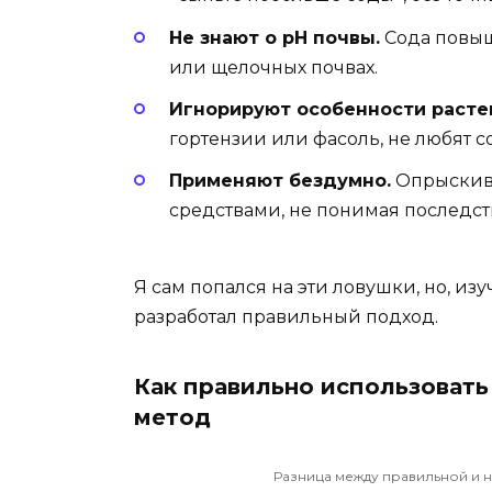
Не знают о pH почвы.
Сода повыш
или щелочных почвах.
Игнорируют особенности расте
гортензии или фасоль, не любят с
Применяют бездумно.
Опрыскива
средствами, не понимая последст
Я сам попался на эти ловушки, но, и
разработал правильный подход.
Как правильно использоват
метод
Разница между правильной и 