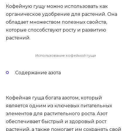
Кофейную гущу можно использовать как
органическое удобрение для растений. Она
обладает множеством полезных свойств,
которые способствуют росту и развитию
растений.
Использование кофейной гущи
Содержание азота
Кофейная гуща богата азотом, который
является одним из ключевых питательных
элементов для растительного роста. Азот
обеспечивает быстрый и здоровый рост
растений, а также помогает им сохранять свой