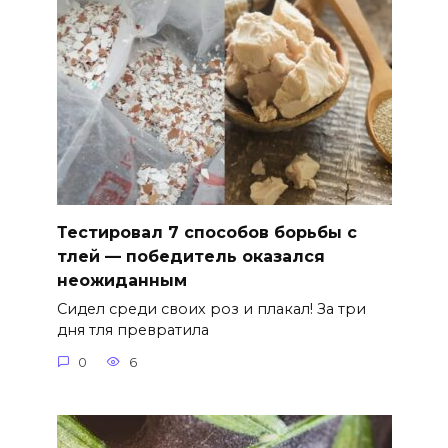
Тестировал 7 способов борьбы с
тлей — победитель оказался
неожиданным
Сидел среди своих роз и плакал! За три
дня тля превратила
0
6