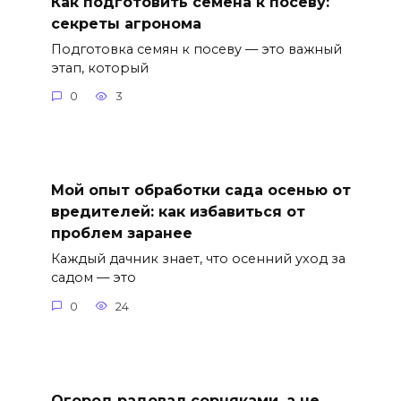
Как подготовить семена к посеву:
секреты агронома
Подготовка семян к посеву — это важный
этап, который
0
3
Мой опыт обработки сада осенью от
вредителей: как избавиться от
проблем заранее
Каждый дачник знает, что осенний уход за
садом — это
0
24
Огород радовал сорняками, а не