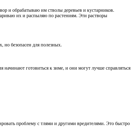
вор и обрабатываю им стволы деревьев и кустарников.
авариваю их и распыляю по растениям. Эти растворы
, но безопасен для полезных.
ия начинают готовиться к зиме, и они могут лучше справляться
ировать проблему с тлями и другими вредителями. Это быстро