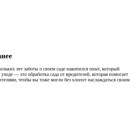
анее
ольких лет заботы о своем саде накопился опыт, который
 уходе — это обработка сада от вредителей, которая помогает
ителями, чтобы вы тоже могли без хлопот наслаждаться своим