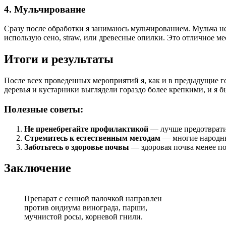
4. Мульчирование
Сразу после обработки я занимаюсь мульчированием. Мульча не
использую сено, straw, или древесные опилки. Это отличное м
Итоги и результаты
После всех проведенных мероприятий я, как и в предыдущие го
деревья и кустарники выглядели гораздо более крепкими, и я б
Полезные советы:
Не пренебрегайте профилактикой
— лучше предотвратит
Стремитесь к естественным методам
— многие народны
Заботьтесь о здоровье почвы
— здоровая почва менее по
Заключение
Препарат с сенной палочкой направлен
против оидиума винограда, парши,
мучнистой росы, корневой гнили.