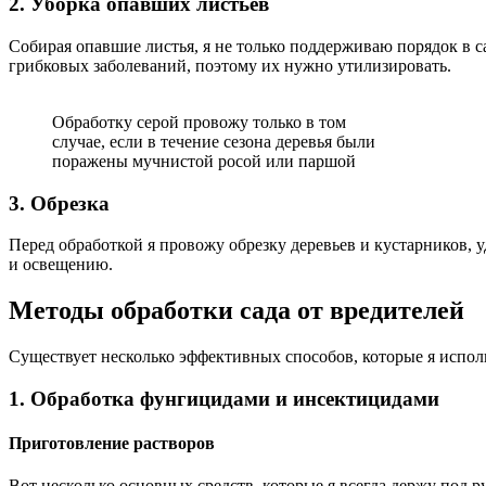
2. Уборка опавших листьев
Собирая опавшие листья, я не только поддерживаю порядок в 
грибковых заболеваний, поэтому их нужно утилизировать.
Обработку серой провожу только в том
случае, если в течение сезона деревья были
поражены мучнистой росой или паршой
3. Обрезка
Перед обработкой я провожу обрезку деревьев и кустарников, 
и освещению.
Методы обработки сада от вредителей
Существует несколько эффективных способов, которые я испол
1. Обработка фунгицидами и инсектицидами
Приготовление растворов
Вот несколько основных средств, которые я всегда держу под р