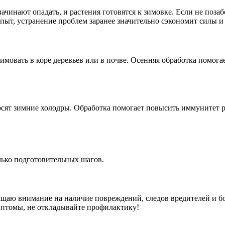
ачинают опадать, и растения готовятся к зимовке. Если не позаб
опыт, устранение проблем заранее значительно сэкономит силы и
зимовать в коре деревьев или в почве. Осенняя обработка помог
носят зимние холодры. Обработка помогает повысить иммунитет 
олько подготовительных шагов.
ащаю внимание на наличие повреждений, следов вредителей и бо
мптомы, не откладывайте профилактику!