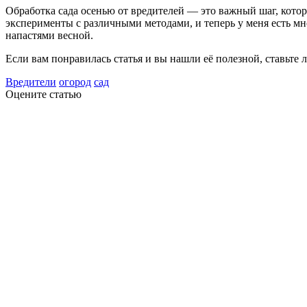
Обработка сада осенью от вредителей — это важный шаг, кото
эксперименты с различными методами, и теперь у меня есть мно
напастями весной.
Если вам понравилась статья и вы нашли её полезной, ставьте 
Вредители
огород
сад
Оцените статью