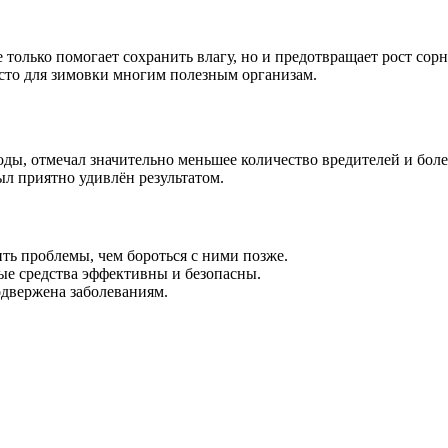
 только помогает сохранить влагу, но и предотвращает рост со
есто для зимовки многим полезным организам.
ды, отмечал значительно меньшее количество вредителей и боле
ыл приятно удивлён результатом.
ь проблемы, чем бороться с ними позже.
е средства эффективны и безопасны.
двержена заболеваниям.