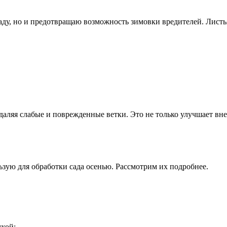
саду, но и предотвращаю возможность зимовки вредителей. Лист
удаляя слабые и поврежденные ветки. Это не только улучшает в
ьзую для обработки сада осенью. Рассмотрим их подробнее.
укой: