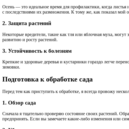
Осень — это идеальное время для профилактики, когда листья н
с последствиями их размножения. К тому же, как показал мой 
2. Защита растений
Некоторые вредители, такие как тля или яблочная муха, могут 
развитию и росту растений.
3. Устойчивость к болезням
Крепкие и здоровые деревья и кустарники гораздо легче пере
зимовки.
Подготовка к обработке сада
Перед тем как приступить к обработке, я всегда провожу неск
1. Обзор сада
Сначала я тщательно проверяю состояние своих растений. Обр
предпринять. Если вы замечаете какие-либо изменения или си