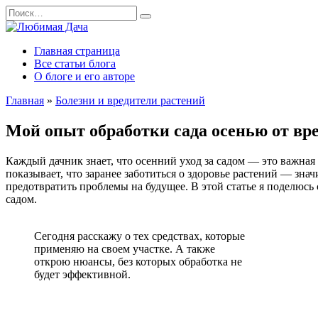
Перейти
Search
к
for:
содержанию
Главная страница
Все статьи блога
О блоге и его авторе
Главная
»
Болезни и вредители растений
Мой опыт обработки сада осенью от вре
Каждый дачник знает, что осенний уход за садом — это важная 
показывает, что заранее заботиться о здоровье растений — зна
предотвратить проблемы на будущее. В этой статье я поделюсь
садом.
Сегодня расскажу о тех средствах, которые
применяю на своем участке. А также
открою нюансы, без которых обработка не
будет эффективной.