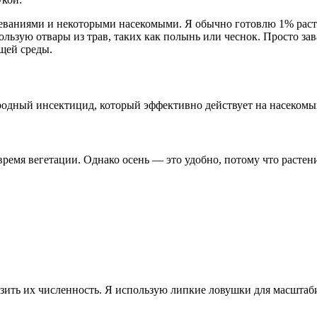
олеваниями и некоторыми насекомыми. Я обычно готовлю 1% раст
ользую отвары из трав, таких как полынь или чеснок. Просто з
щей среды.
одный инсектицид, который эффективно действует на насекомых
время вегетации. Однако осень — это удобно, потому что растен
зить их численность. Я использую липкие ловушки для масштаб