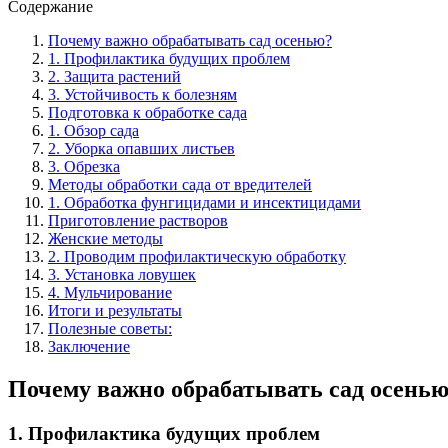
Содержание
Почему важно обрабатывать сад осенью?
1. Профилактика будущих проблем
2. Защита растений
3. Устойчивость к болезням
Подготовка к обработке сада
1. Обзор сада
2. Уборка опавших листьев
3. Обрезка
Методы обработки сада от вредителей
1. Обработка фунгицидами и инсектицидами
Приготовление растворов
Женские методы
2. Проводим профилактическую обработку
3. Установка ловушек
4. Мульчирование
Итоги и результаты
Полезные советы:
Заключение
Почему важно обрабатывать сад осень
1. Профилактика будущих проблем