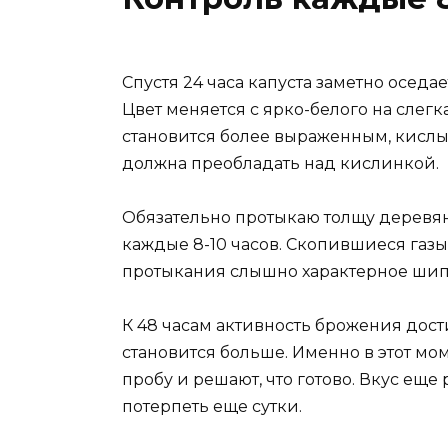
Спустя 24 часа капуста заметно осед
Цвет меняется с ярко-белого на слегк
становится более выраженным, кислы
должна преобладать над кислинкой.
Обязательно протыкаю толщу деревян
каждые 8-10 часов. Скопившиеся газы 
протыкания слышно характерное шип
К 48 часам активность брожения дости
становится больше. Именно в этот м
пробу и решают, что готово. Вкус еще 
потерпеть еще сутки.