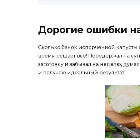
Дорогие ошибки на
Сколько банок испорченной капусты 
время решает все! Передержал на сутк
заготовку и забывал на неделю, думая
и получаю идеальный результат.