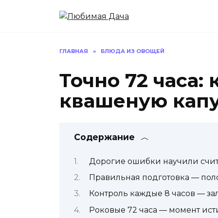
Перейти
к
содержанию
ГЛАВНАЯ
»
БЛЮДА ИЗ ОВОЩЕЙ
Точно 72 часа:
квашеную кап
Содержание
Дорогие ошибки научили счит
Правильная подготовка — пол
Контроль каждые 8 часов — зал
Роковые 72 часа — момент ис