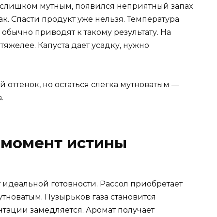
 слишком мутным, появился неприятный запах
ак. Спасти продукт уже нельзя. Температура
обычно приводят к такому результату. На
тяжелее. Капуста дает усадку, нужно
 оттенок, но остаться слегка мутноватым —
.
 момент истины
т идеальной готовности. Рассол приобретает
мутноватым. Пузырьков газа становится
тации замедляется. Аромат получает