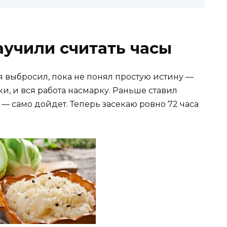
учили считать часы
я выбросил, пока не понял простую истину —
и, и вся работа насмарку. Раньше ставил
 — само дойдет. Теперь засекаю ровно 72 часа