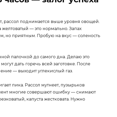
ает, рассол поднимается выше уровня овощей.
а желтоватый — это нормально. Запах
м, но приятным. Пробую на вкус — соленость
ной палочкой до самого дна. Делаю это
могут дать горечь всей заготовке. После
ение — выходит углекислый газ.
гает пика. Рассол мутнеет, пузырьков
омент многие совершают ошибку — снимают
резковатый, капуста жестковата. Нужно