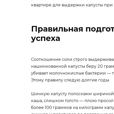
квартире для выдержки капусты при 
Правильная подго
успеха
Соотношение соли строго выдерживаю
нашинкованной капусты беру 20 грам
убивает молочнокислые бактерии — т
Этому правилу следую долгие годы.
Шинкую капусту полосками шириной 
каша, слишком толсто — плохо просол
более 100 граммов на килограмм кап