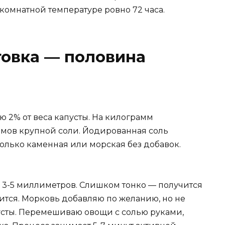
комнатной температуре ровно 72 часа.
товка — половина
 2% от веса капусты. На килограмм
мов крупной соли. Йодированная соль
олько каменная или морская без добавок.
3-5 миллиметров. Слишком тонко — получится
ится. Морковь добавляю по желанию, но не
усты. Перемешиваю овощи с солью руками,