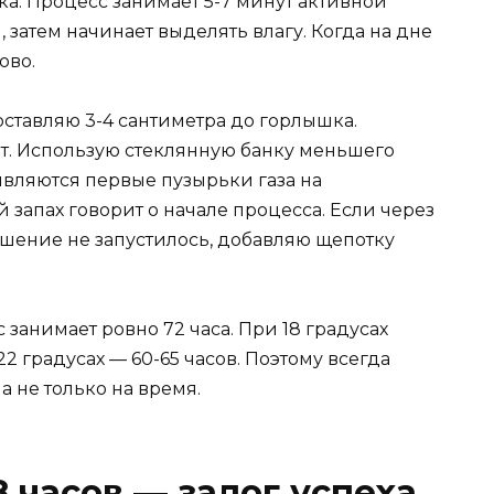
а. Процесс занимает 5-7 минут активной
, затем начинает выделять влагу. Когда на дне
ово.
оставляю 3-4 сантиметра до горлышка.
ет. Использую стеклянную банку меньшего
оявляются первые пузырьки газа на
 запах говорит о начале процесса. Если через
ашение не запустилось, добавляю щепотку
занимает ровно 72 часа. При 18 градусах
22 градусах — 60-65 часов. Поэтому всегда
 не только на время.
 часов — залог успеха