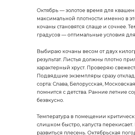
Октябрь — золотое время для квашен
максимальной плотности именно в эт
кочаны становятся слаще и сочнее. Те
градусов — оптимальные условия дл
Выбираю кочаны весом от двух кило
результат. Листья должны плотно пр
характерный хруст. Проверяю свежест
Подвядшие экземпляры сразу отклады
сорта: Слава, Белорусская, Московска
помнится с детства. Ранние летние со
безвкусно.
Температура в помещении критически
слишком быстро, капуста перекисает.
развиться плесень. Октябрьская пог