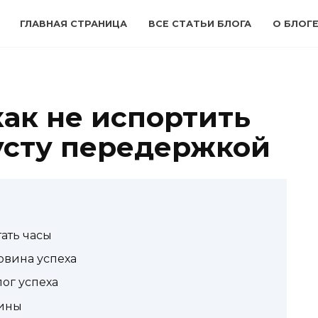
ГЛАВНАЯ СТРАНИЦА
ВСЕ СТАТЬИ БЛОГА
О БЛОГЕ
 как не испортить
усту передержкой
ать часы
овина успеха
ог успеха
тины