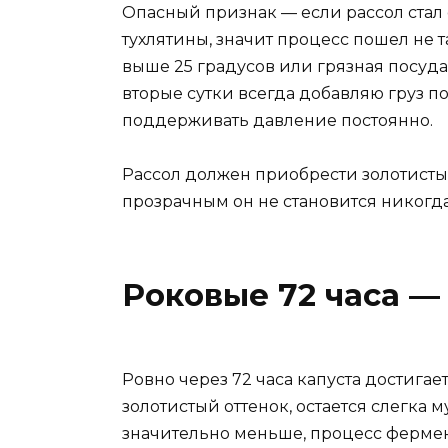
Опасный признак — если рассол стал
тухлятины, значит процесс пошел не т
выше 25 градусов или грязная посуда 
вторые сутки всегда добавляю груз по
поддерживать давление постоянно.
Рассол должен приобрести золотистый
прозрачным он не становится никогда
Роковые 72 часа —
Ровно через 72 часа капуста достигае
золотистый оттенок, остается слегка 
значительно меньше, процесс фермен