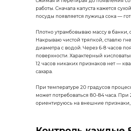
сжимая и перетирая до появления сок
работы. Сначала капуста кажется сухой
посуды появляется лужица сока — гот
Плотно утрамбовываю массу в банки, 
Накрываю чистой тряпкой, ставлю гн
диаметра с водой. Через 6-8 часов п
поверхности. Характерный кисловатый
12 часов никаких признаков нет — кв
сахара.
При температуре 20 градусов процесс 
может потребоваться 80-84 часа. При 
ориентируюсь на внешние признаки, а
Контроль каждые 8