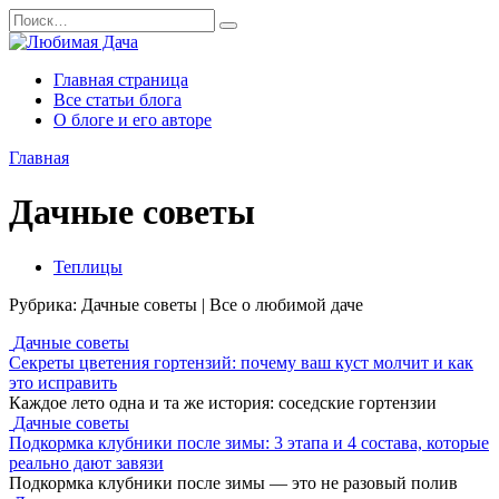
Перейти
Search
к
for:
содержанию
Главная страница
Все статьи блога
О блоге и его авторе
Главная
Дачные советы
Теплицы
Рубрика: Дачные советы | Все о любимой даче
Дачные советы
Секреты цветения гортензий: почему ваш куст молчит и как
это исправить
Каждое лето одна и та же история: соседские гортензии
Дачные советы
Подкормка клубники после зимы: 3 этапа и 4 состава, которые
реально дают завязи
Подкормка клубники после зимы — это не разовый полив