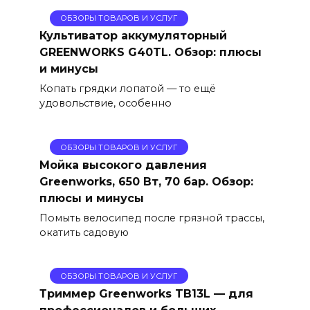
ОБЗОРЫ ТОВАРОВ И УСЛУГ
Культиватор аккумуляторный
GREENWORKS G40TL. Обзор: плюсы
и минусы
Копать грядки лопатой — то ещё
удовольствие, особенно
ОБЗОРЫ ТОВАРОВ И УСЛУГ
Мойка высокого давления
Greenworks, 650 Вт, 70 бар. Обзор:
плюсы и минусы
Помыть велосипед после грязной трассы,
окатить садовую
ОБЗОРЫ ТОВАРОВ И УСЛУГ
Триммер Greenworks TB13L — для
профессионалов и больших