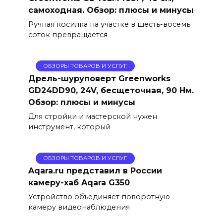
самоходная. Обзор: плюсы и минусы
Ручная косилка на участке в шесть-восемь
соток превращается
ОБЗОРЫ ТОВАРОВ И УСЛУГ
Дрель-шуруповерт Greenworks
GD24DD90, 24V, бесщеточная, 90 Нм.
Обзор: плюсы и минусы
Для стройки и мастерской нужен
инструмент, который
ОБЗОРЫ ТОВАРОВ И УСЛУГ
Aqara.ru представил в России
камеру-хаб Aqara G350
Устройство объединяет поворотную
камеру видеонаблюдения