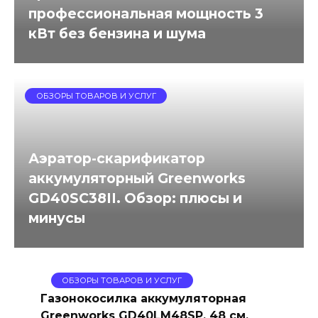
профессиональная мощность 3
кВт без бензина и шума
ОБЗОРЫ ТОВАРОВ И УСЛУГ
Аэратор-скарификатор
аккумуляторный Greenworks
GD40SC38II. Обзор: плюсы и
минусы
ОБЗОРЫ ТОВАРОВ И УСЛУГ
Газонокосилка аккумуляторная
Greenworks GD40LM48SP, 48 см,