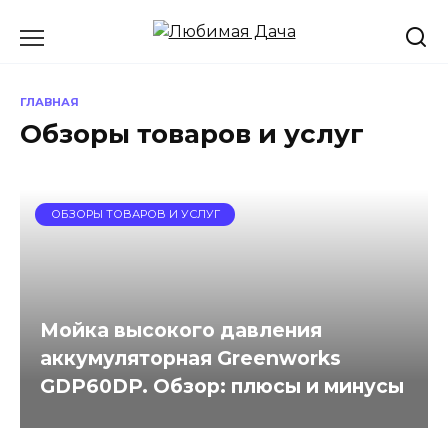
Перейти
к
содержанию
ГЛАВНАЯ
Обзоры товаров и услуг
ОБЗОРЫ ТОВАРОВ И УСЛУГ
Мойка высокого давления
аккумуляторная Greenworks
GDP60DP. Обзор: плюсы и минусы