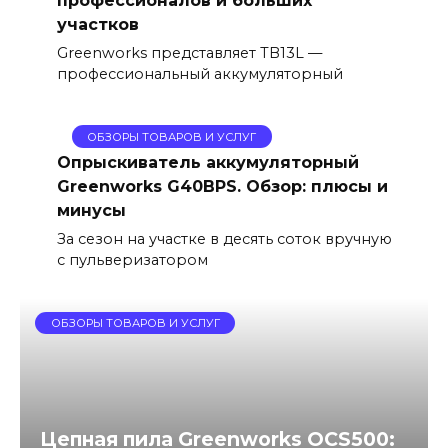
участков
Greenworks представляет TB13L —
профессиональный аккумуляторный
ОБЗОРЫ ТОВАРОВ И УСЛУГ
Опрыскиватель аккумуляторный
Greenworks G40BPS. Обзор: плюсы и
минусы
За сезон на участке в десять соток вручную
с пульверизатором
ОБЗОРЫ ТОВАРОВ И УСЛУГ
Цепная пила Greenworks OCS500: