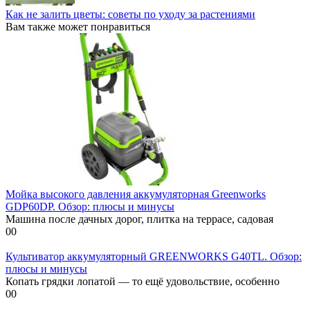
Как не залить цветы: советы по уходу за растениями
Вам также может понравиться
Мойка высокого давления аккумуляторная Greenworks
GDP60DP. Обзор: плюсы и минусы
Машина после дачных дорог, плитка на террасе, садовая
0
0
Культиватор аккумуляторный GREENWORKS G40TL. Обзор:
плюсы и минусы
Копать грядки лопатой — то ещё удовольствие, особенно
0
0