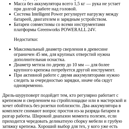
Масса без аккумулятора всего 1,5 кг — рука не устает
при долгой работе над головой.
Система Intelligent Power регулирует нагрузку между
батареей, двигателем и зарядным устройством.
Батареи совместимы со всеми инструментами
платформы Greenworks POWERALL 24V.
Недостатки:
Максимальный диаметр сверления в древесине
ограничен 45 мм, для крупных отверстий нужна
дополнительная оснастка.
Диаметр метиза по дереву до 10 мм — для более
крупного крепежа потребуется другой инструмент.
При активной работе с двумя аккумуляторами нужно
следить за очередностью зарядки, иначе оба сядут
одновременно.
Дрель-шуруповерт подойдет тем, кто регулярно работает с
крепежом и сверлением на стройплощадке или в мастерской и
хочет обойтись без розетки поблизости. Два аккумулятора в
комплекте снимают вопрос простоя из-за разряда батареи в
разгар работы. Широкий диапазон момента полезен, если
приходится чередовать деликатную сборку мебели и грубую
затяжку крепежа. Хороший выбор для тех, у кого уже есть