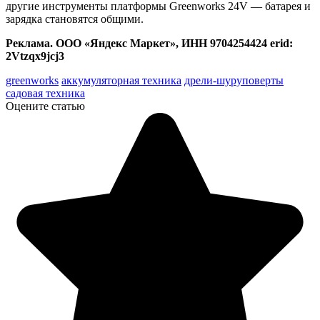
другие инструменты платформы Greenworks 24V — батарея и
зарядка становятся общими.
Реклама. ООО «Яндекс Маркет», ИНН 9704254424 erid:
2Vtzqx9jcj3
greenworks
аккумуляторная техника
дрели-шуруповерты
садовая техника
Оцените статью