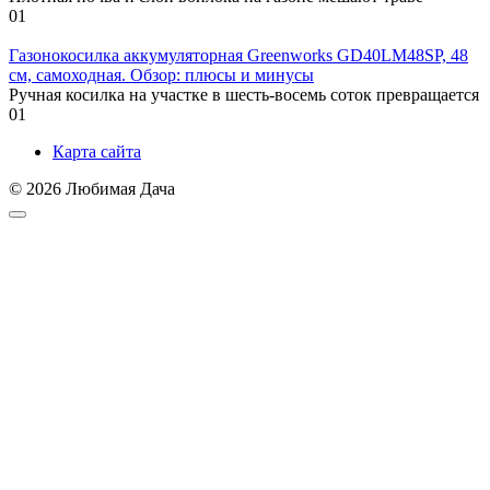
0
1
Газонокосилка аккумуляторная Greenworks GD40LM48SP, 48
см, самоходная. Обзор: плюсы и минусы
Ручная косилка на участке в шесть-восемь соток превращается
0
1
Карта сайта
© 2026 Любимая Дача